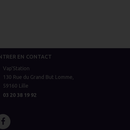
NTRER EN CONTACT
Vap'Station
130 Rue du Grand But Lomme,
59160 Lille
03 20 38 19 92