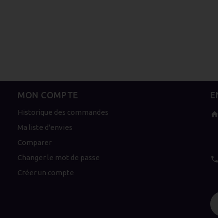
MON COMPTE
E
Historique des commandes
Ma liste d'envies
Comparer
Changer le mot de passe
Créer un compte