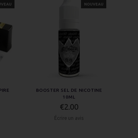
UVEAU
NOUVEAU
PIRE
BOOSTER SEL DE NICOTINE
10ML
€2.00
Écrire un avis