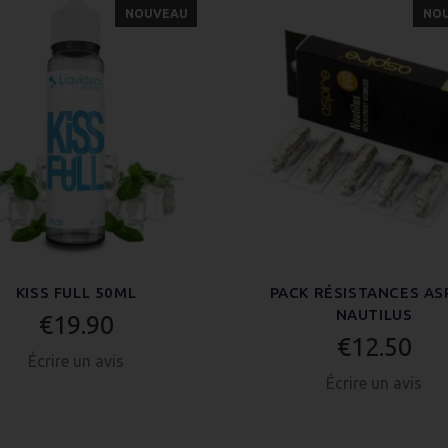
NOUVEAU
NO
KISS FULL 50ML
PACK RÉSISTANCES AS
NAUTILUS
€19.90
€12.50
Écrire un avis
Écrire un avis