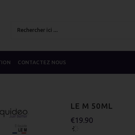
TION
CONTACTEZ NOUS
LE M 50ML
€19.90