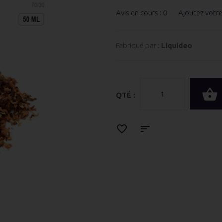
Avis en cours : 0
Ajoutez votr
Fabriqué par :
Liquideo
QTÉ :