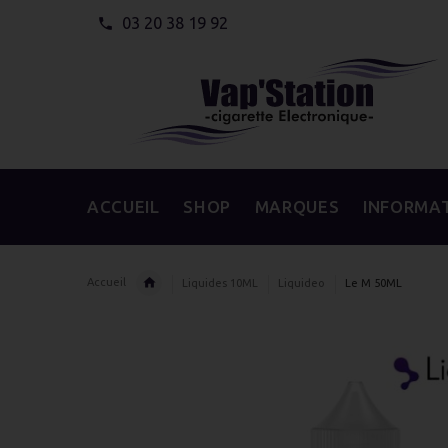
03 20 38 19 92
ACCUEIL
SHOP
MARQUES
INFORMA
Accueil
Liquides 10ML
Liquideo
Le M 50ML