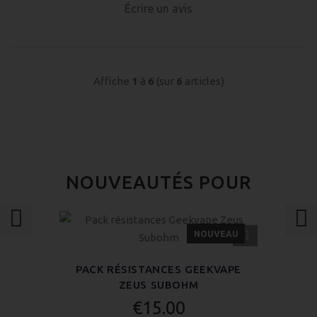
Écrire un avis
Affiche
1
à
6
(sur
6
articles)
NOUVEAUTÉS POUR
APERÇU
NOUVEAU
RAPIDE
PACK RÉSISTANCES GEEKVAPE
ZEUS SUBOHM
€15.00