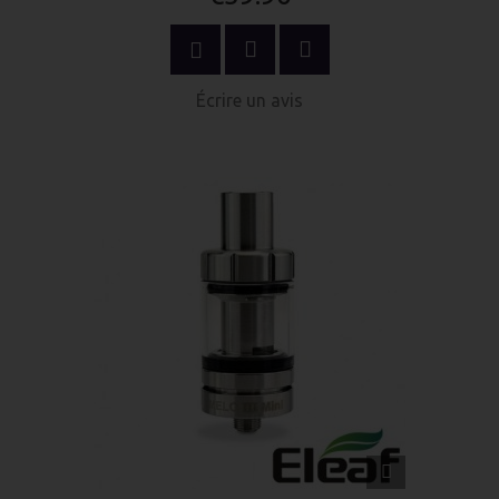
ACHETER MAINTENANT
Écrire un avis
APERÇU
RAPIDE