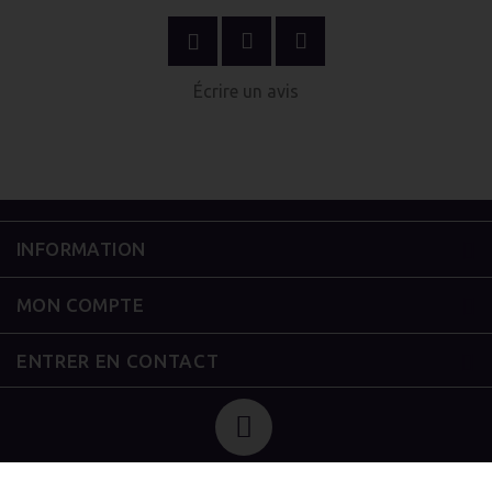
AU PANIER
Écrire un avis
INFORMATION
MON COMPTE
ENTRER EN CONTACT
Vap'Station
Copyright © 2026