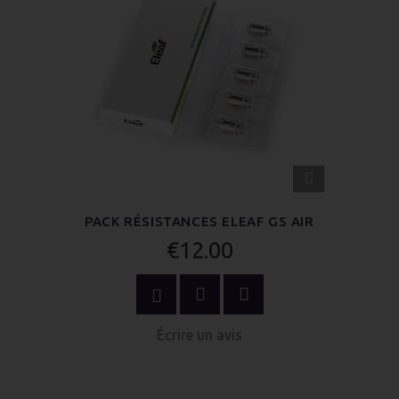
APERÇU
RAPIDE
PACK RÉSISTANCES ELEAF GS AIR
€12.00
OPTIONS
Écrire un avis