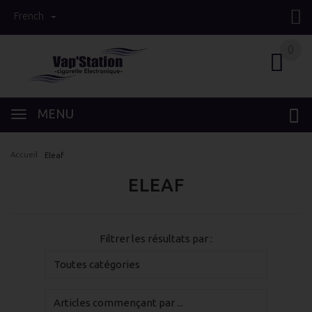
French
0
0
MENU
Accueil
Eleaf
ELEAF
Filtrer les résultats par :