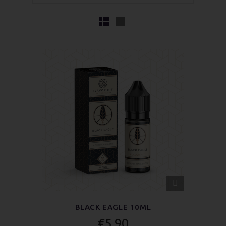
APERÇU
RAPIDE
BLACK EAGLE 10ML
€5.90