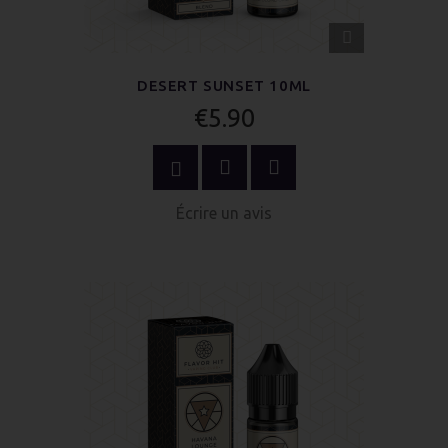
APERÇU
RAPIDE
DESERT SUNSET 10ML
€5.90
OPTIONS
Écrire un avis