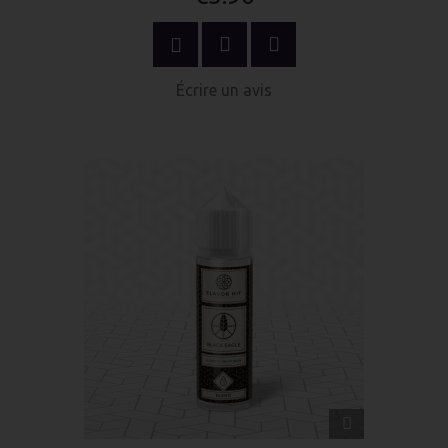
OPTIONS
Écrire un avis
APERÇU
RAPIDE