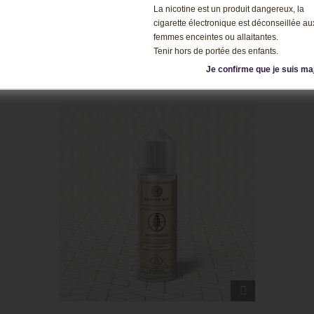
La nicotine est un produit dangereux, la
cigarette électronique est déconseillée au
OPTIONS
femmes enceintes ou allaitantes.
Tenir hors de portée des enfants.
Écrire un avis
Je confirme que je suis ma
APERÇU
RAPIDE