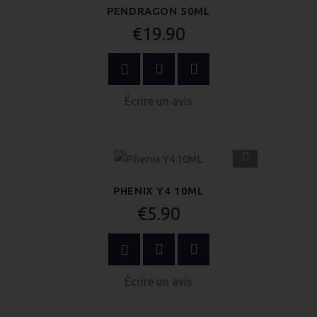
PENDRAGON 50ML
€19.90
ACHETER MAINTENANT
Écrire un avis
APERÇU
RAPIDE
PHENIX Y4 10ML
€5.90
OPTIONS
Écrire un avis