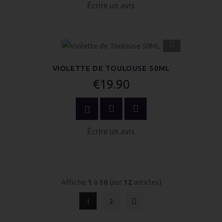
Écrire un avis
APERÇU
RAPIDE
VIOLETTE DE TOULOUSE 50ML
€19.90
ACHETER MAINTENANT
Écrire un avis
Affiche
1
à
10
(sur
12
articles)
1
2