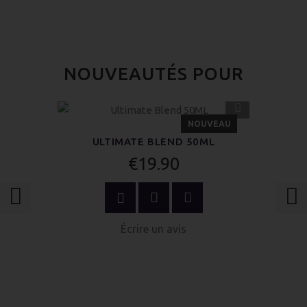
NOUVEAUTÉS POUR
APERÇU
RAPIDE
NOUVEAU
ULTIMATE BLEND 50ML
€19.90
AU PANIER
Écrire un avis