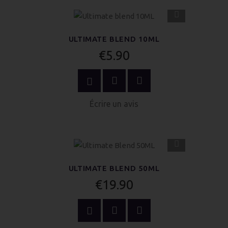
APERÇU
RAPIDE
ULTIMATE BLEND 10ML
€5.90
OPTIONS
Écrire un avis
APERÇU
RAPIDE
ULTIMATE BLEND 50ML
€19.90
ACHETER MAINTENANT