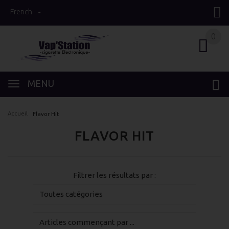
French
0
0
MENU
Accueil
Flavor Hit
FLAVOR HIT
Filtrer les résultats par :