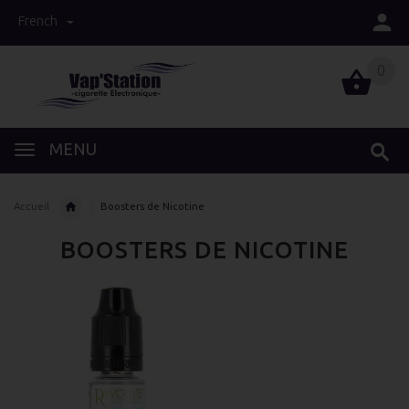
French
0
0
MENU
Accueil
Boosters de Nicotine
BOOSTERS DE NICOTINE