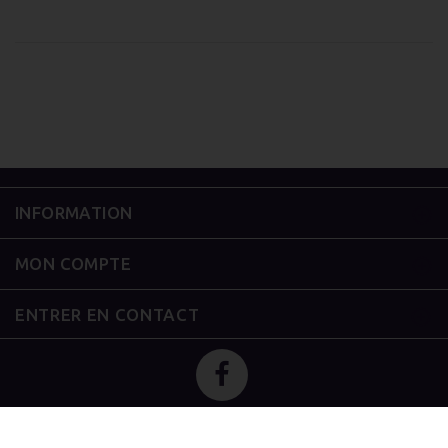
INFORMATION
MON COMPTE
ENTRER EN CONTACT
Vap'Station
Copyright © 2026