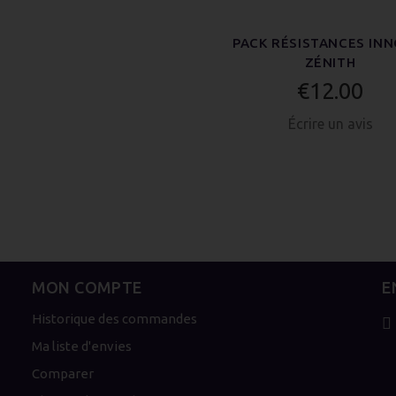
PACK RÉSISTANCES INN
ZÉNITH
€12.00
Écrire un avis
MON COMPTE
E
Historique des commandes
Ma liste d'envies
Comparer