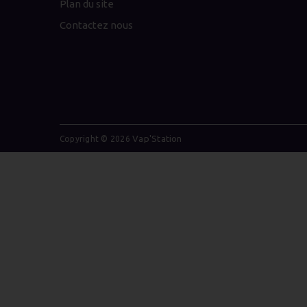
Plan du site
Contactez nous
Vap'Station
Copyright © 2026