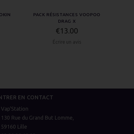
OKIN
PACK RÉSISTANCES VOOPOO
PACK 
DRAG X
€13.00
Écrire un avis
NTRER EN CONTACT
Vap'Station
130 Rue du Grand But Lomme,
59160 Lille