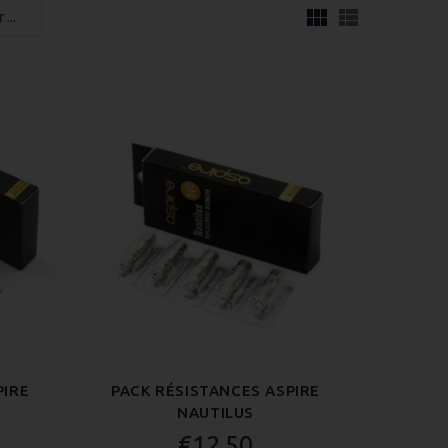
PIRE
PACK RÉSISTANCES ASPIRE
NAUTILUS
€12.50