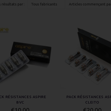
s résultats par :
CK RÉSISTANCES ASPIRE
PACK RÉSISTANCES AS
BVC
CLEITO
€10.00
€20.00