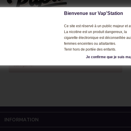
Bienvenue sur Vap'Station
Ce site est réservé à un public majeur et av
La nicotine est un produit dangereux, la
cigarette électronique est déconseillée au
femmes enceintes ou allaitantes.
Tenir hors de portée des enfants.
Je confirme que je suis ma
Aucun produit n'est disponible dans cette
catégorie.
INFORMATION