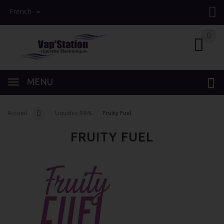
French
0
0
MENU
Accueil
Liquides 50ML
Fruity Fuel
FRUITY FUEL