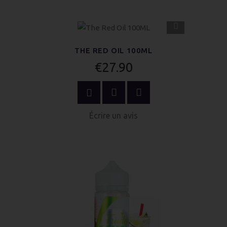
APERÇU
RAPIDE
THE RED OIL 100ML
€27.90
ACHETER MAINTENANT
Écrire un avis