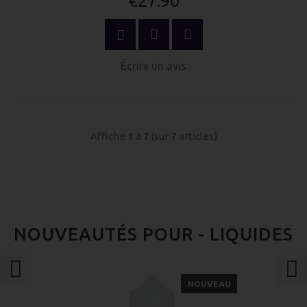
€27.90
ACHETER MAINTENANT
Écrire un avis
Affiche
1
à
7
(sur
7
articles)
NOUVEAUTÉS POUR - LIQUIDES
NOUVEAU