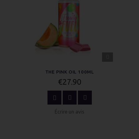
APERÇU
RAPIDE
THE PINK OIL 100ML
€27.90
ACHETER MAINTENANT
Écrire un avis