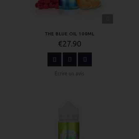
APERÇU
RAPIDE
THE BLUE OIL 100ML
€27.90
ACHETER MAINTENANT
Écrire un avis