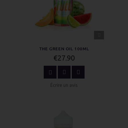
APERÇU
RAPIDE
THE GREEN OIL 100ML
€27.90
ACHETER MAINTENANT
Écrire un avis