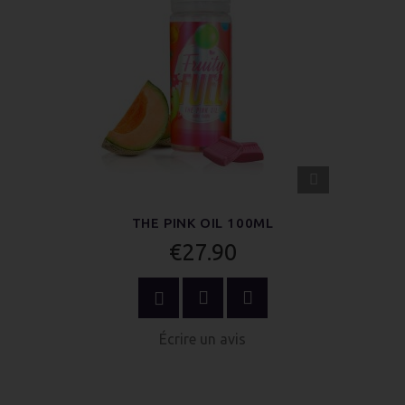
APERÇU
RAPIDE
THE PINK OIL 100ML
€27.90
AU PANIER
Écrire un avis