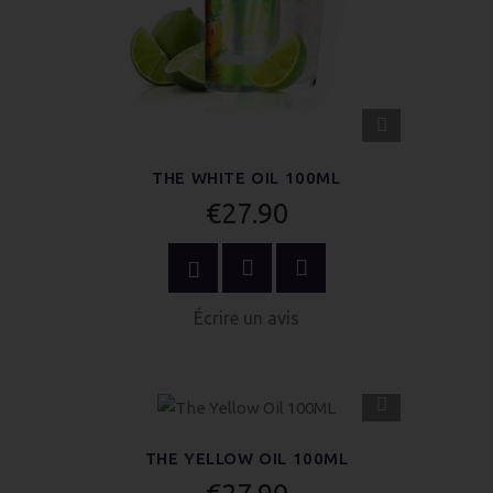
APERÇU
RAPIDE
THE WHITE OIL 100ML
€27.90
ACHETER MAINTENANT
Écrire un avis
APERÇU
RAPIDE
THE YELLOW OIL 100ML