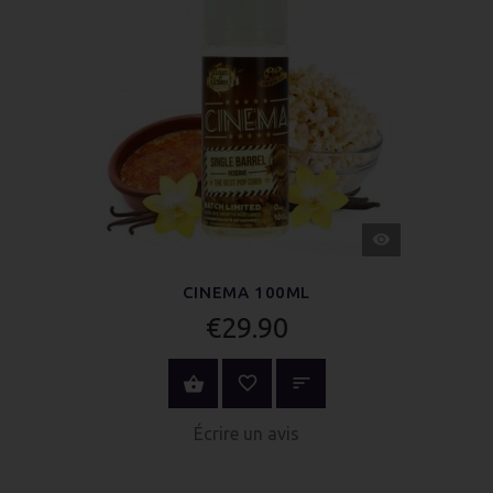
APERÇU
RAPIDE
CINEMA 100ML
€29.90
ACHETER MAINTENANT
Écrire un avis