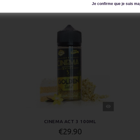
Écrire un avis
Je confirme que je suis ma
APERÇU
RAPIDE
CINEMA ACT 3 100ML
€29.90