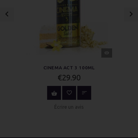
APERÇU
RAPIDE
CINEMA ACT 3 100ML
€29.90
AU PANIER
Écrire un avis