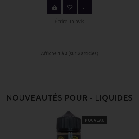
ACHETER MAINTENANT
Écrire un avis
Affiche
1
à
3
(sur
3
articles)
NOUVEAUTÉS POUR - LIQUIDES
NOUVEAU