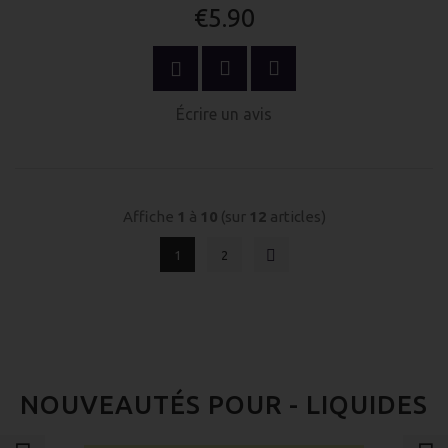
€5.90
OPTIONS
Écrire un avis
Affiche
1
à
10
(sur
12
articles)
1
2
NOUVEAUTÉS POUR - LIQUIDES