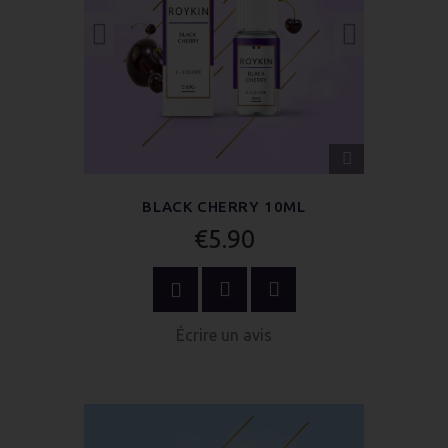
APERÇU
RAPIDE
BLACK CHERRY 10ML
€5.90
OPTIONS
Écrire un avis