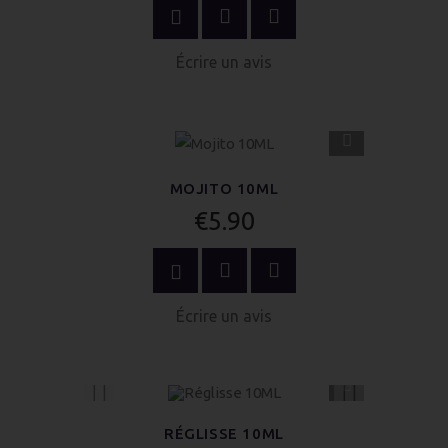
OPTIONS
Écrire un avis
APERÇU
RAPIDE
MOJITO 10ML
€5.90
OPTIONS
Écrire un avis
APERÇU
RAPIDE
RÉGLISSE 10ML