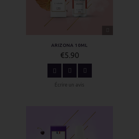
APERÇU
RAPIDE
ARIZONA 10ML
€5.90
OPTIONS
Écrire un avis