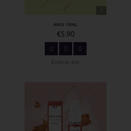
APERÇU
RAPIDE
ANIS 10ML
€5.90
OPTIONS
Écrire un avis