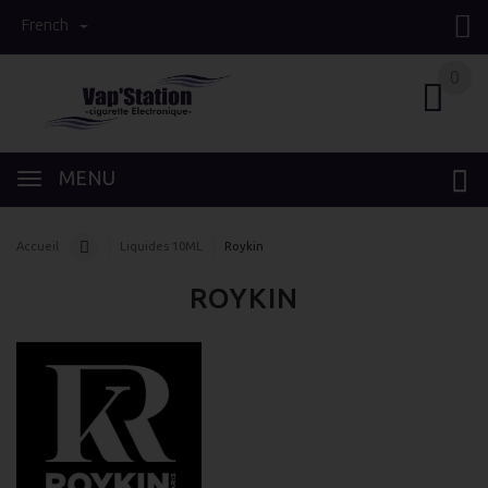
French
0
0
MENU
Accueil
Liquides 10ML
Roykin
ROYKIN