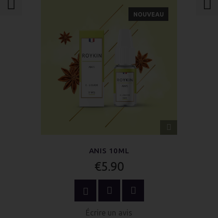
NOUVEAU
APERÇU
RAPIDE
ANIS 10ML
€5.90
OPTIONS
Écrire un avis