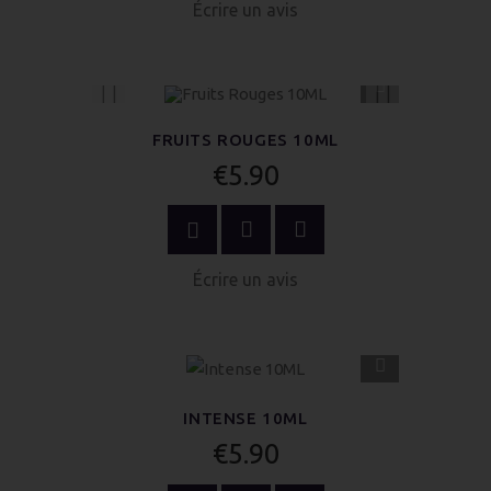
Écrire un avis
APERÇU
RAPIDE
FRUITS ROUGES 10ML
€5.90
OPTIONS
Écrire un avis
APERÇU
RAPIDE
INTENSE 10ML
€5.90