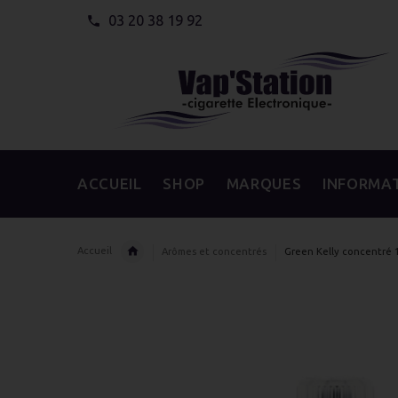
03 20 38 19 92
ACCUEIL
SHOP
MARQUES
INFORMA
Accueil
Arômes et concentrés
Green Kelly concentré