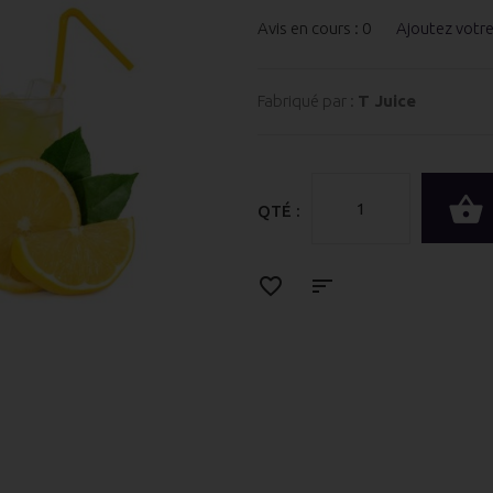
Avis en cours : 0
Ajoutez votr
Fabriqué par :
T Juice
QTÉ :