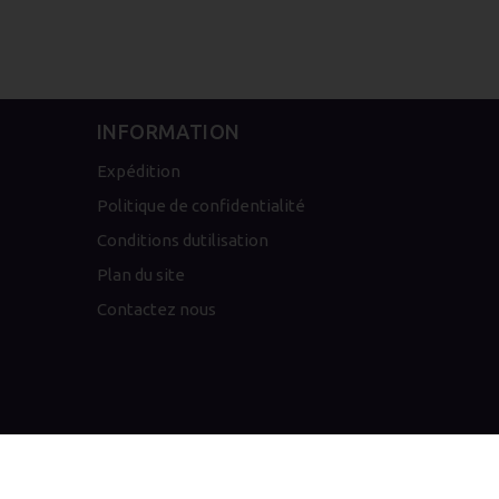
INFORMATION
Expédition
Politique de confidentialité
Conditions dutilisation
Plan du site
Contactez nous
Vap'Station
Copyright © 2026