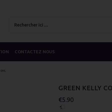
TION
CONTACTEZ NOUS
 10ML
GREEN KELLY C
€5.90