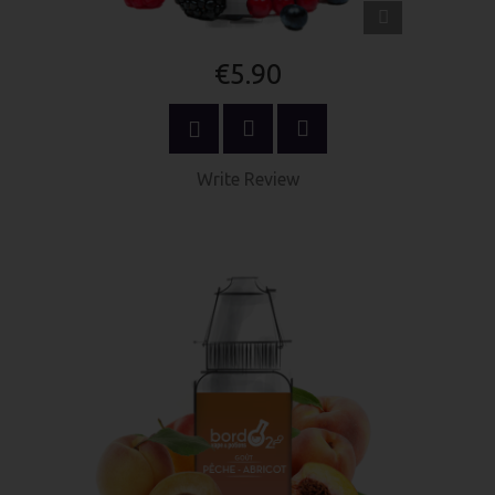
QUICK
VIEW
€5.90
SELECT OPTIONS
Write Review