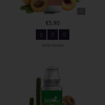
QUICK
VIEW
€5.90
SELECT OPTIONS
Write Review