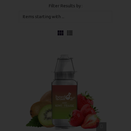
Filter Results by :
QUICK
VIEW