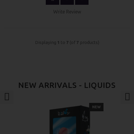
Write Review
Displaying
1
to
7
(of
7
products)
NEW ARRIVALS - LIQUIDS
NEW