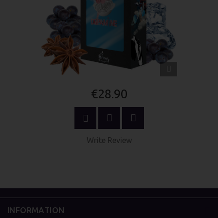
QUICK
VIEW
€28.90
ADD TO CART
Write Review
INFORMATION